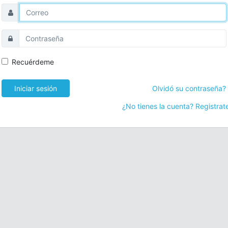
Recuérdeme
Iniciar sesión
Olvidó su contraseña?
¿No tienes la cuenta? Registrat