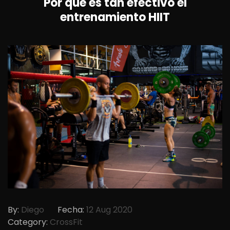
Por qué es tan efectivo el
entrenamiento HIIT
By:
Diego
Fecha:
12 Aug 2020
Category:
CrossFit