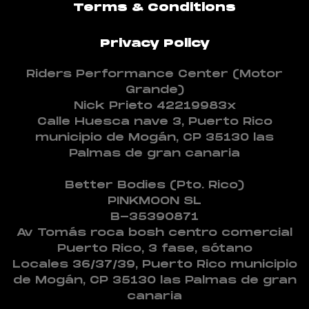
Terms & Conditions
Privacy Policy
Riders Performance Center (Motor
Grande)
Nick Prieto 42219983x
Calle Huesca nave 3, Puerto Rico
municipio de Mogán, CP 35130 las
Palmas de gran canaria
Better Bodies (Pto. Rico)
PINKMOON SL
B-35390871
Av Tomás roca bosh centro comercial
Puerto Rico, 3 fase, sótano
Locales 36/37/39, Puerto Rico municipio
de Mogán, CP 35130 las Palmas de gran
canaria